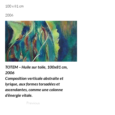
100 x 81 cm
2006
TOTEM – Huile sur toile, 100x81 cm,
2006
Composition verticale abstraite et
lyrique, aux formes torsadées et
ascendantes, comme une colonne
d’énergie vitale.
Previous