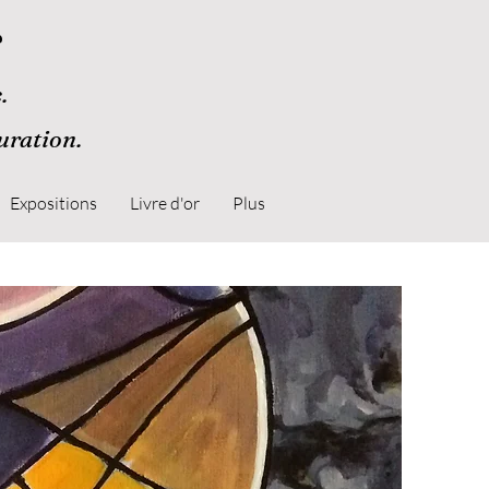
r
.
guration.
Expositions
Livre d'or
Plus