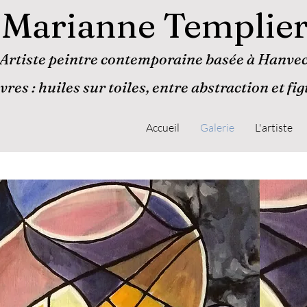
Marianne Templie
Artiste peintre contemporaine basée à Hanvec
res : huiles sur toiles, entre abstraction et fi
Accueil
Galerie
L'artiste