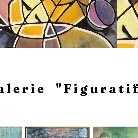
alerie "Figurati