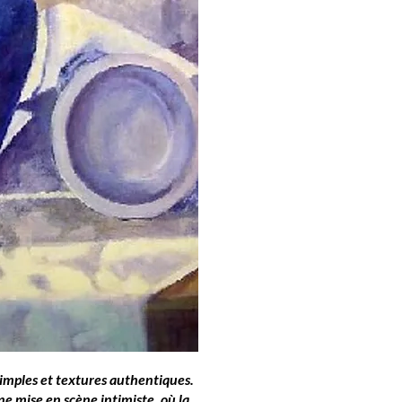
simples et textures authentiques.
ne mise en scène intimiste, où la