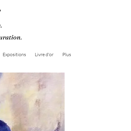
r
.
guration.
Expositions
Livre d'or
Plus