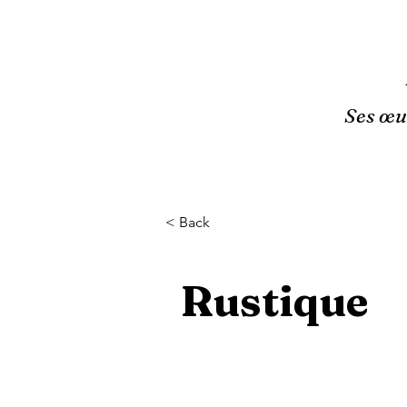
Ses œuv
< Back
Rustique