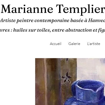
Marianne Templie
Artiste peintre contemporaine basée à Hanvec
res : huiles sur toiles, entre abstraction et fi
Accueil
Galerie
L'artiste