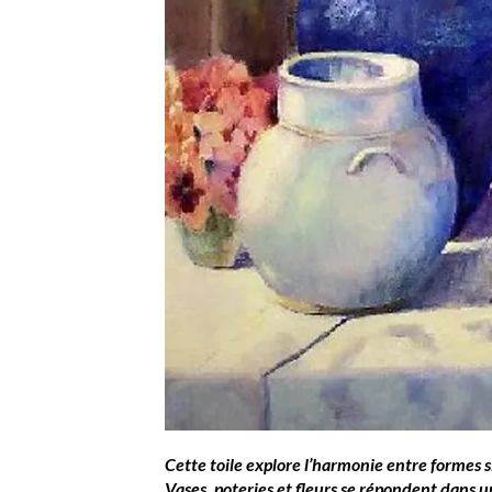
Cette toile explore l’harmonie entre formes 
Vases, poteries et fleurs se répondent dans u