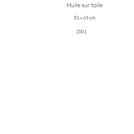
Huile sur toile
81 x 65 cm
2001