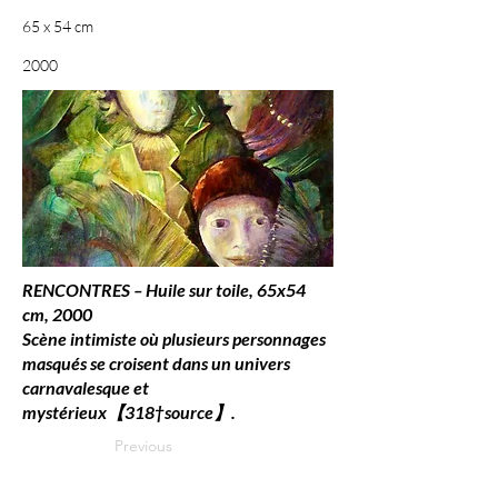
65 x 54 cm
2000
RENCONTRES – Huile sur toile, 65x54
cm, 2000
Scène intimiste où plusieurs personnages
masqués se croisent dans un univers
carnavalesque et
mystérieux【318†source】.
Previous