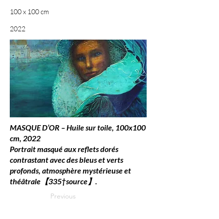
100 x 100 cm
2022
MASQUE D’OR – Huile sur toile, 100x100
cm, 2022
Portrait masqué aux reflets dorés
contrastant avec des bleus et verts
profonds, atmosphère mystérieuse et
théâtrale【335†source】.
Previous