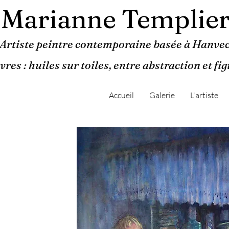
Marianne Templie
Artiste peintre contemporaine basée à Hanvec
res : huiles sur toiles, entre abstraction et fi
Accueil
Galerie
L'artiste