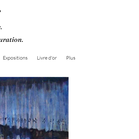
r
.
guration.
Expositions
Livre d'or
Plus