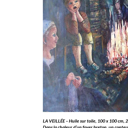
LA VEILLÉE – Huile sur toile, 100 x 100 cm, 
Dans la chaleur d’un foyer breton, un conteur