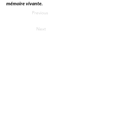
mémoire vivante.
Previous
Next