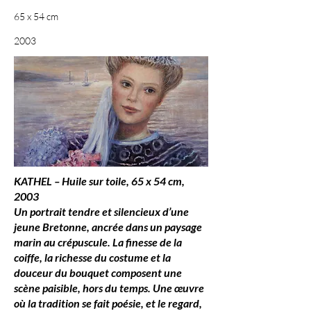
65 x 54 cm
2003
KATHEL – Huile sur toile, 65 x 54 cm,
2003
Un portrait tendre et silencieux d’une
jeune Bretonne, ancrée dans un paysage
marin au crépuscule. La finesse de la
coiffe, la richesse du costume et la
douceur du bouquet composent une
scène paisible, hors du temps. Une œuvre
où la tradition se fait poésie, et le regard,