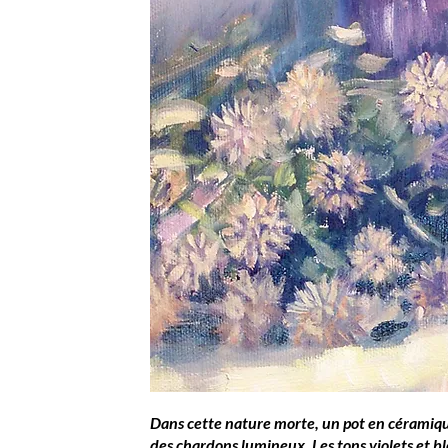
Dans cette nature morte, un pot en céramiqu
des chardons lumineux. Les tons violets et bl