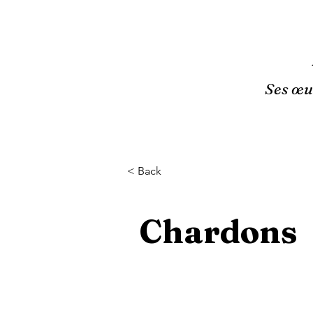
Ses œuv
< Back
Chardons