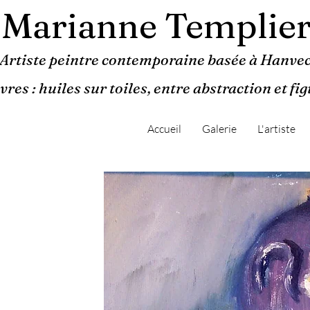
Marianne Templie
Artiste peintre contemporaine basée à Hanvec
res : huiles sur toiles, entre abstraction et fi
Accueil
Galerie
L'artiste