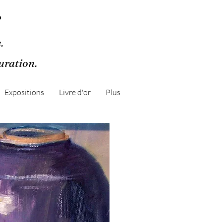
r
.
guration.
Expositions
Livre d'or
Plus