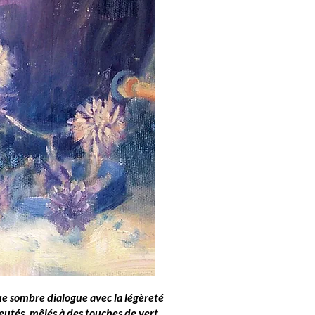
e sombre dialogue avec la légèreté
eutés, mêlés à des touches de vert