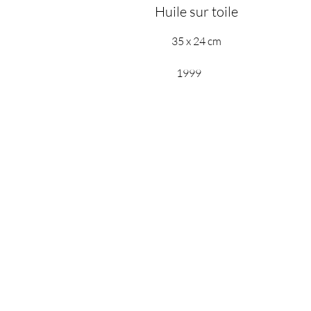
Huile sur toile
35 x 24 cm
1999