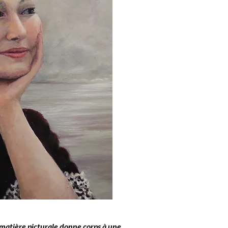
 matière picturale donne corps à une