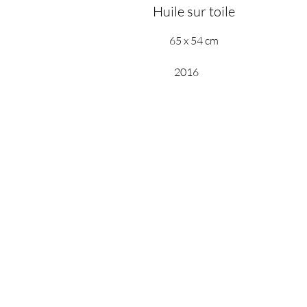
Huile sur toile
65 x 54 cm
2016