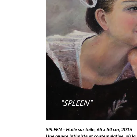
SPLEEN – Huile sur toile, 65 x 54 cm, 2016
Une œuvre intimiste et contemplative, où la