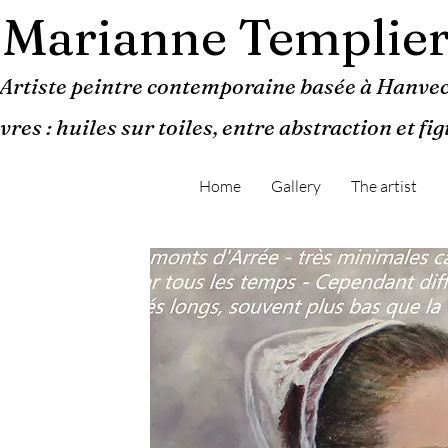
Marianne Templie
Artiste peintre contemporaine basée à Hanvec
res : huiles sur toiles, entre abstraction et fi
Home
Gallery
The artist