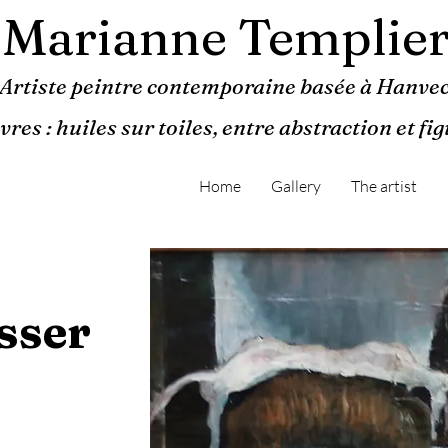
Marianne Templie
Artiste peintre contemporaine basée à Hanvec
res : huiles sur toiles, entre abstraction et fi
Home
Gallery
The artist
sser