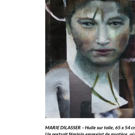
MARIE DILASSER – Huile sur toile, 65 x 54 
Un portrait féminin empreint de mystère, où