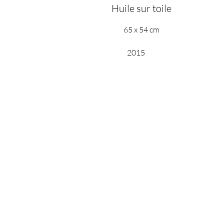
Huile sur toile
65 x 54 cm
2015