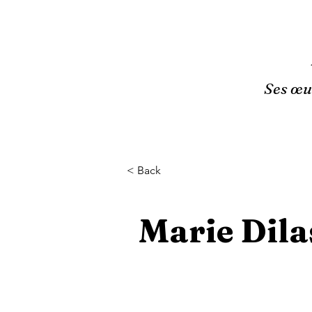
Ses œuv
< Back
Marie Dila