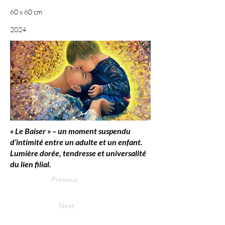
60 x 60 cm
2024
« Le Baiser » – un moment suspendu
d’intimité entre un adulte et un enfant.
Lumière dorée, tendresse et universalité
du lien filial.
Previous
Next